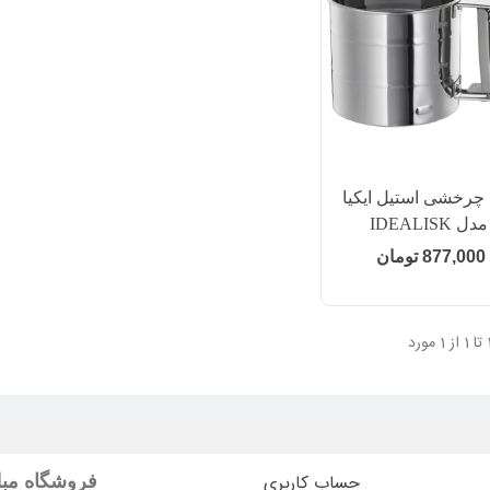
 چرخشی استیل ایکیا
مدل IDEALISK
877,000 تومان
حساب کاربری
فروشگاه مبلم