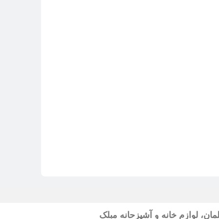
ان، لوازم خانه و آشپزحانه مبلک