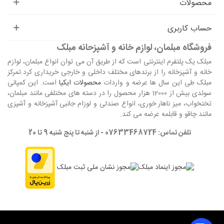
محصولات
حساب کاربری
فروشگاه مبلمان، لوازم خانه و آشپزحانه مبلک
مبلک یک پلتفرم اینترنتی است که از طریق آن می توان انواع مبلمان، لوازم
خانه و آشپزخانه را از برندهای مختلف داخلی و خارجی خریداری کرد.تمرکز
مبلک طی این سال ها عرضه و واردات
محصولات ایکیا
است. این کمپانی
سوئدی بیش از 12000 هزار محصول را در دسته های مختلفی مانند مبلمان،
تختخواب، میز ناهار خوری، انواع صندلی و لوزام جانبی آشپزخانه و آشپزی
مانند چاقو و قابلمه عرضه می کند.
تلفن تماس: 07633468724 - از شنبه تا پنج شنبه 9 تا 20