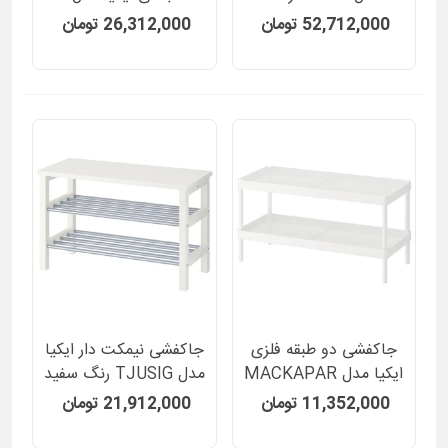
خاکستری تیره
MACKAPAR رنگ سفید
52,712,000 تومان
26,312,000 تومان
جاکفشی دو طبقه فلزی
جاکفشی نیمکت دار ایکیا
ایکیا مدل MACKAPAR
مدل TJUSIG رنگ سفید
رنگ سفید
11,352,000 تومان
21,912,000 تومان