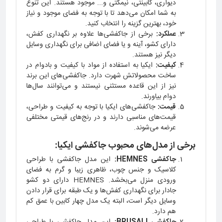
دیواری، کابینتی، نیمکتی و... موجود هستند. این تنوع
به شما امکان می‌دهد تا با توجه به فضای موجود و نیاز
خود، بهترین گزینه را انتخاب کنید.
عملکرد:
برخی از جاکفشی‌ها علاوه بر نگهداری کفش،
دارای کشو، آینه و یا فضای اضافی برای نگهداری وسایل
دیگر نیز هستند.
کیفیت:
ایکیا به استفاده از مواد با کیفیت و بادوام در
ساخت محصولاتش شهرت دارد. جاکفشی‌های این برند
نیز از این قاعده مستثنی نیستند و می‌توانند سال‌ها
دوام بیاورند.
قیمت:
جاکفشی‌های ایکیا با توجه به کیفیت و طراحی،
قیمت‌های مناسبی دارند و در رنج‌های قیمتی مختلفی
عرضه می‌شوند.
برخی از مدل‌های محبوب جاکفشی ایکیا:
جاکفشی HEMNES:
این مدل جاکفشی با طراحی
کلاسیک و جنس چوب، ظاهری زیبا و گرم به فضای
ورودی منزل می‌بخشد. HEMNES دارای دو کشو
جادار برای نگهداری کفش‌ها و یک طبقه برای قرار دادن
وسایل دیگر است، البته یک مدل چهار کابین با عمق کم
هم دارد.
جاکفشی BRUSALI:
این مدل جاکفشی با طراحی