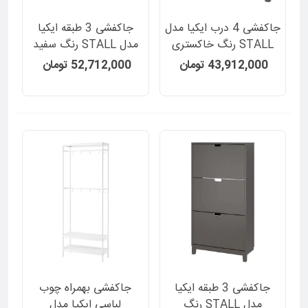
جاکفشی 4 درب ایکیا مدل
جاکفشی 3 طبقه ایکیا
STALL رنگ خاکستری
مدل STALL رنگ سفید
تیره
43,912,000 تومان
52,712,000 تومان
جاکفشی 3 طبقه ایکیا
جاکفشی بهمراه چوب
مدل STALL رنگ
لباسی ایکیا مدل