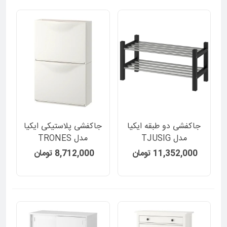
جاکفشی دو طبقه ایکیا
جاکفشی پلاستیکی ایکیا
مدل TJUSIG
مدل TRONES
11,352,000 تومان
8,712,000 تومان