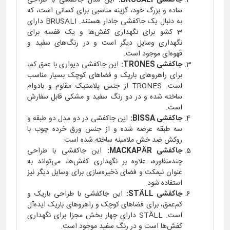
ساده و بزرگ خود، گزینه مناسبی برای کسانی است، که
به دنبال یک جاکفشی جادار هستند. BRUSALI دارای
3 کشو برای نگهداری کفش‌ها و یک قفسه برای
نگهداری وسایل دیگر است و در رنگ‌های سفید و
قهوه‌ای موجود است.
جاکفشی TRONES:
این جاکفشی دیواری با عمق کم،
برای راهروهای باریک و فضاهای کوچک بسیار مناسب
است. TRONES از جنس پلاستیک مقاوم و بادوام
ساخته شده و در دو رنگ سفید و مشکی قابل سفارش
است.
جاکفشی BISSA:
این جاکفشی در دو مدل دو طبقه و
سه طبقه عرضه شده و از جنس ورق خرده چوب با
روکش ضد خش ملامینه ساخته شده است.
جاکفشی MACKAPÄR:
این جاکفشی با طراحی
چندمنظوره، علاوه بر نگهداری کفش‌ها، می‌تواند به
عنوان نیمکت و فضای ذخیره‌سازی برای وسایل دیگر نیز
استفاده شود.
جاکفشی STÄLL:
این جاکفشی با طراحی باریک و
کم‌عمق، برای فضاهای کوچک و راهروهای باریک ایده‌آل
است. STÄLL دارای چهار بخش مجزا برای نگهداری
کفش‌ها است و در رنگ سفید موجود است.