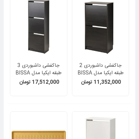
جاکفشی داشبوردی 2
جاکفشی داشبوردی 3
طبقه ایکیا مدل BISSA
طبقه ایکیا مدل BISSA
رنگ قهوه ای تیره
رنگ قهوه ای تیره
11,352,000 تومان
17,512,000 تومان