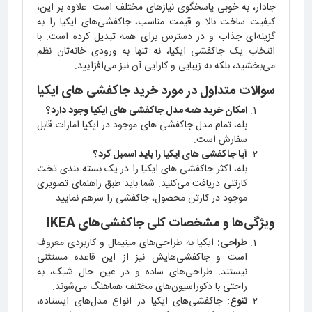
جادار، به خوبی پاسخگوی نیازهای مختلف است. علاوه بر این،
کیفیت ساخت بالا و قیمت مناسب، جاکفشی‌های ایکیا را به
گزینه‌ای جذاب و در دسترس برای همه تبدیل کرده است. با
انتخاب یک جاکفشی ایکیا، نه تنها به ورودی خانه‌تان نظم
می‌بخشید، بلکه به زیبایی و کارایی آن نیز می‌افزایید.
سوالات متداول در مورد خرید جاکفشی های ایکیا
امکان خرید همه مدل جاکفشی های ایکیا وجود دارد؟
بله، تمام مدل جاکفشی های موجود در ایکیا امارات قابل
سفارش است.
آیا جاکفشی های ایکیا را باید اسمبل کرد؟
بله، اکثر جاکفشی های ایکیا را در یک بسته بندی تخت
کارتنی دریافت می‌کنید. شما باید طبق راهنمای تصویری
موجود در کارتن محصول، جاکفشی را سرهم نمایید.
ویژگی‌ها و مشخصات کلی جاکفشی‌های IKEA
طراحی:
ایکیا به طراحی‌های مینیمال و کاربردی معروف
است و جاکفشی‌هایش نیز از این قاعده مستثنی
نیستند. طراحی‌های ساده و در عین حال شیک، به
راحتی با دکوراسیون‌های مختلف هماهنگ می‌شوند.
تنوع:
جاکفشی‌های ایکیا در انواع مدل‌های ایستاده،