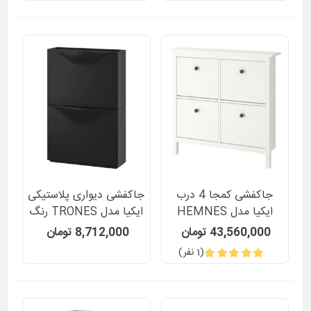
جاکفشی کمجا 4 درب
جاکفشی دیواری پلاستیکی
ایکیا مدل HEMNES
ایکیا مدل TRONES رنگ
مشکی
43,560,000 تومان
8,712,000 تومان
(1 نفر)