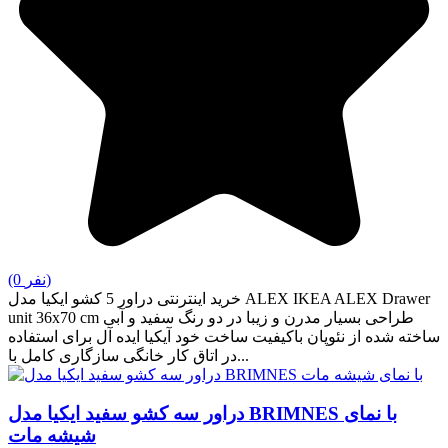
(0 نفر)
خرید اینترنتی دراور 5 کشو ایکیا مدل ALEX IKEA ALEX Drawer
unit 36x70 cm طراحی بسیار مدرن و زیبا در دو رنگ سفید و آبی
ساخته شده از نئوپان باکیفیت ساخت خود آیکیا ایده آل برای استفاده
در اتاق کار خانگی سازگاری کامل با...
دراور سه کشو سفید ایکیا مدل BRIMNES با نمای
شیشه مات