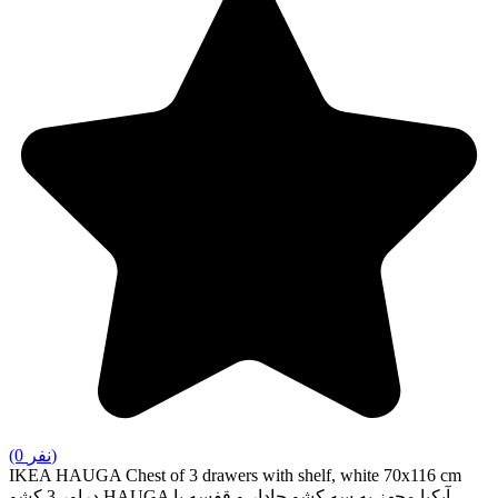
(0 نفر)
IKEA HAUGA Chest of 3 drawers with shelf, white 70x116 cm
دراور 3 کشو HAUGA آیکیا مجهز به سه کشو جادار و قفسه با