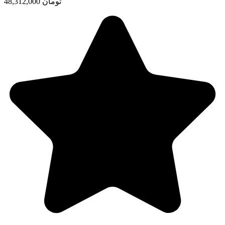
48,312,000 تومان