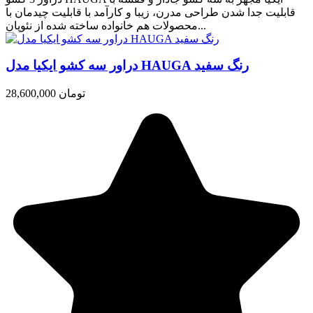
قابلیت جدا شدن طراحی مدرن، زیبا و کارآمد با قابلیت چیدمان با
محصولات هم خانواده ساخته شده از نئوپان...
دراور سه کشو ایکیا مدل HAUGA رنگ سفید
28,600,000 تومان