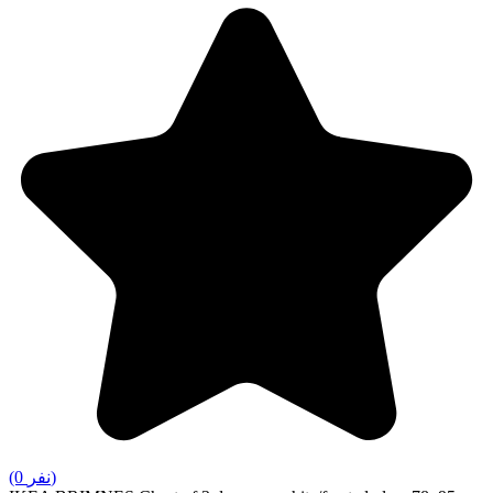
(0 نفر)