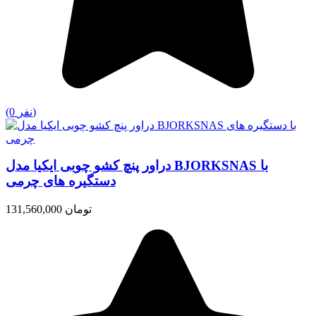
(0 نفر)
دراور پنچ کشو چوبی ایکیا مدل BJORKSNAS با
دستگیره های چرمی
131,560,000 تومان