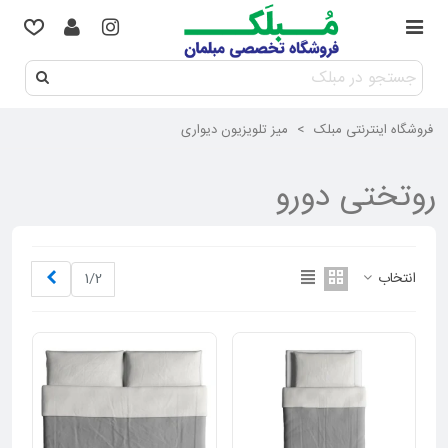
فروشگاه اینترنتی مبلک
>
میز تلویزیون دیواری
روتختی دورو
بعدی
انتخاب
1/2