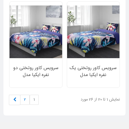
سرویس کاور روتختی یک
سرویس کاور روتختی دو
نفره ایکیا مدل
نفره ایکیا مدل
STENNARV دورو طرح
STENNARV دورو طرح
گل و برگ و ساده بنفش 2
گل و برگ و ساده بنفش 3
تکه
تکه
بعدی
نمایش 1 تا 20 از 26 مورد
1
2