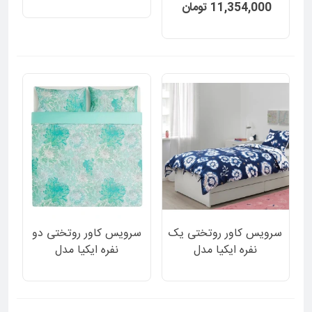
JUNIMAGNOLIA دورو
SANGLARKA دورو طرح
11,354,000 تومان
طرح گل گلی و راه راه 3
پروانه و گل رنگ آبی و
تکه
سفید 2 تکه
سرویس کاور روتختی یک
سرویس کاور روتختی دو
نفره ایکیا مدل
نفره ایکیا مدل
SANGLARKA دورو طرح
SPJUTMALLA دورو
گل رنگ آبی و سفید 2
سبز ساده و طرح گل 3
تکه
تکه