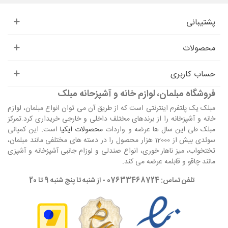
پشتیبانی
محصولات
حساب کاربری
فروشگاه مبلمان، لوازم خانه و آشپزحانه مبلک
مبلک یک پلتفرم اینترنتی است که از طریق آن می توان انواع مبلمان، لوازم
خانه و آشپزخانه را از برندهای مختلف داخلی و خارجی خریداری کرد.تمرکز
مبلک طی این سال ها عرضه و واردات
محصولات ایکیا
است. این کمپانی
سوئدی بیش از 12000 هزار محصول را در دسته های مختلفی مانند مبلمان،
تختخواب، میز ناهار خوری، انواع صندلی و لوزام جانبی آشپزخانه و آشپزی
مانند چاقو و قابلمه عرضه می کند.
تلفن تماس: 07633468724 - از شنبه تا پنج شنبه 9 تا 20