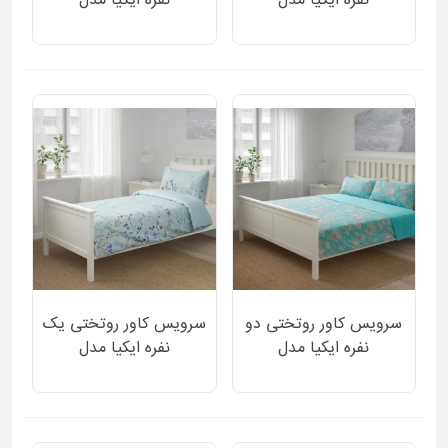
نفره ایکیا مدل
نفره ایکیا مدل
EKORRBAR طرح ساده
FINBRAKEN طرح گل
دورو سفید بژ 3 تکه
گلی ریز 2 تکه
سرویس کاور روتختی دو
سرویس کاور روتختی یک
نفره ایکیا مدل
نفره ایکیا مدل
FINBRAKEN طرح گل
GULSYSKA دورو زمینه
گلی ریز 3 تکه
آبی روشن طرح گل 2 تکه