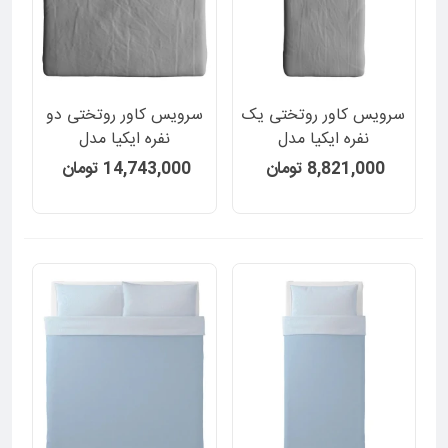
سرویس کاور روتختی یک
سرویس کاور روتختی دو
نفره ایکیا مدل
نفره ایکیا مدل
BLAVINDA دورو ساده و
BLAVINDA دورو ساده و
8,821,000 تومان
14,743,000 تومان
راه راه رنگ خاکستری 2
راه راه رنگ خاکستری 3
تکه
تکه