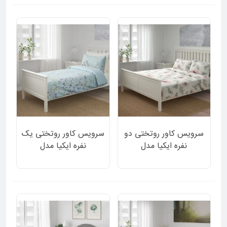
سرویس کاور روتختی دو
سرویس کاور روتختی یک
نفره ایکیا مدل
نفره ایکیا مدل
GULKAMPAR طرح برگ
GULSYSKA دورو زمینه
و گل صورتی 3 تکه
آبی روشن طرح گل 2 تکه