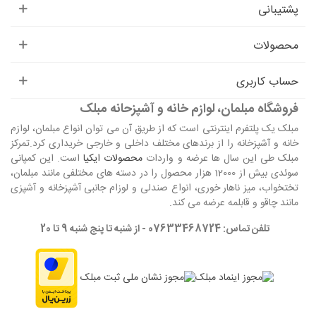
پشتیبانی
محصولات
حساب کاربری
فروشگاه مبلمان، لوازم خانه و آشپزحانه مبلک
مبلک یک پلتفرم اینترنتی است که از طریق آن می توان انواع مبلمان، لوازم
خانه و آشپزخانه را از برندهای مختلف داخلی و خارجی خریداری کرد.تمرکز
مبلک طی این سال ها عرضه و واردات
محصولات ایکیا
است. این کمپانی
سوئدی بیش از 12000 هزار محصول را در دسته های مختلفی مانند مبلمان،
تختخواب، میز ناهار خوری، انواع صندلی و لوزام جانبی آشپزخانه و آشپزی
مانند چاقو و قابلمه عرضه می کند.
تلفن تماس: 07633468724 - از شنبه تا پنج شنبه 9 تا 20