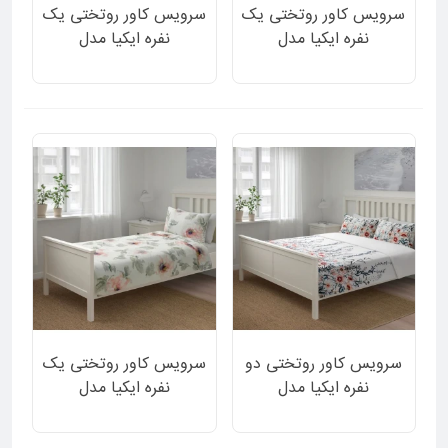
سرویس کاور روتختی یک
سرویس کاور روتختی یک
نفره ایکیا مدل
نفره ایکیا مدل
GOKNYCKLAR طرح
GRODTAG دورو ساده
گلدار مات رنگ خاکستری
سفید و طرح گل دار 2 تکه
روشن 2 تکه
سرویس کاور روتختی دو
سرویس کاور روتختی یک
نفره ایکیا مدل
نفره ایکیا مدل
GRODTAG دورو ساده
GULKAMPAR طرح برگ
سفید و طرح گل دار 3 تکه
و گل صورتی 2 تکه