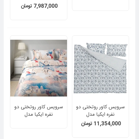
JATTELILJA دورو سفید
JUNIMAGNOLIA دورو
7,987,000 تومان
ساده و طرح گل و پرنده
طرح گل گلی و راه راه 2
برجسته 3 تکه
تکه
سرویس کاور روتختی دو
سرویس کاور روتختی دو
نفره ایکیا مدل
نفره ایکیا مدل
JUNIMAGNOLIA دورو
KARRFRAKEN طرح
11,354,000 تومان
طرح گل گلی و راه راه 3
گلدار 3 تکه
تکه