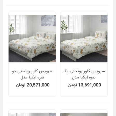
سرویس کاور روتختی یک
سرویس کاور روتختی دو
نفره ایکیا مدل
نفره ایکیا مدل
MATTFIBBLA طرح
MATTFIBBLA طرح
13,691,000 تومان
20,571,000 تومان
گلدار سفید 2 تکه
گلدار سفید 3 تکه