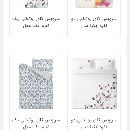
سرویس کاور روتختی دو
سرویس کاور روتختی یک
نفره ایکیا مدل
نفره ایکیا مدل
HYBRIDPLATAN دورو
JATTELILJA دورو سفید
طرح گل گلی و گلهای
ساده و طرح گل و پرنده
آبرنگی 3 تکه
برجسته 2 تکه
سرویس کاور روتختی دو
سرویس کاور روتختی یک
نفره ایکیا مدل
نفره ایکیا مدل