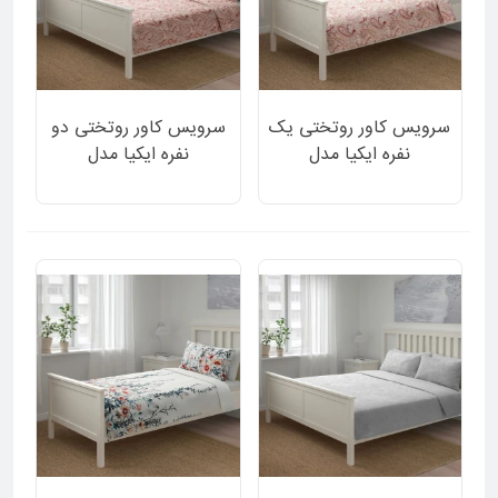
سرویس کاور روتختی یک
سرویس کاور روتختی دو
نفره ایکیا مدل
نفره ایکیا مدل
GLANSSTARR طرح
GLANSSTARR طرح
گلدار یکپارچه 2 تکه
گلدار یکپارچه 3 تکه