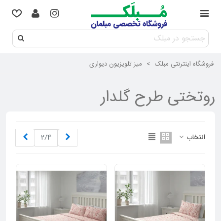
فروشگاه اینترنتی مبلک
>
میز تلویزیون دیواری
روتختی طرح گلدار
قبلی
بعدی
انتخاب
2/4