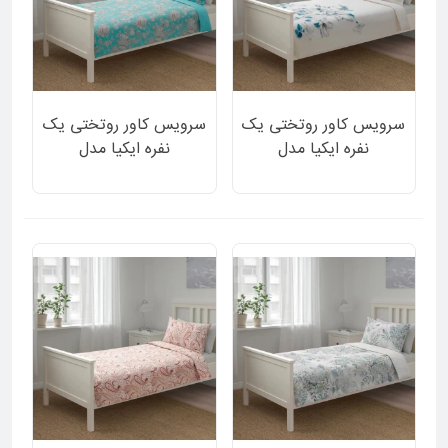
سرویس کاور روتختی یک
سرویس کاور روتختی یک
نفره ایکیا مدل
نفره ایکیا مدل
FALTVEDEL طرح شاخه
FINBRAKEN طرح گل
گل سفید آبی 2 تکه
گلی ریز 2 تکه