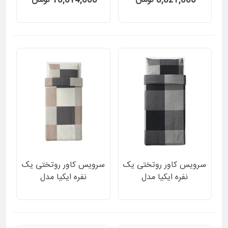
8,821,000 تومان
10,014,000 تومان
راه راه رنگ خاکستری 2
راه راه رنگ آبی روشن 2
تکه
تکه
سرویس کاور روتختی یک
سرویس کاور روتختی یک
نفره ایکیا مدل
نفره ایکیا مدل
BRUNKRISSLA طرح
BRUNKRISSLA طرح
چهارخانه مشکی خاکستری
چهارخانه قهوه ای سفید
2 تکه
خاکستری 2 تکه