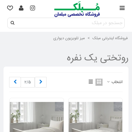
فروشگاه اینترنتی مبلک
>
میز تلویزیون دیواری
روتختی یک نفره
قبلی
بعدی
انتخاب
2/5