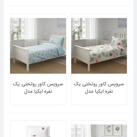
روشن 2 تکه
سرویس کاور روتختی یک
سرویس کاور روتختی یک
نفره ایکیا مدل
نفره ایکیا مدل
GULKAMPAR طرح برگ
GULSYSKA دورو زمینه
و گل صورتی 2 تکه
آبی روشن طرح گل 2 تکه