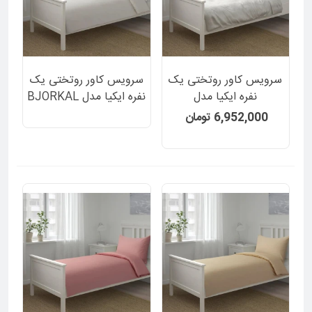
سرویس کاور روتختی یک
سرویس کاور روتختی یک
نفره ایکیا مدل
نفره ایکیا مدل BJORKAL
BERGPALM رنگ
سفید ساده تک رنگ 2
6,952,000 تومان
خاکستری راه راه 2 تکه
تکه