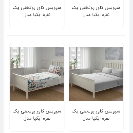
سرویس کاور روتختی یک
سرویس کاور روتختی یک
نفره ایکیا مدل
نفره ایکیا مدل
FINLOSTA طرح شاخه
GLANSSTARR طرح
درخت و شکوفه های گل 2
گلدار یکپارچه 2 تکه
تکه
سرویس کاور روتختی یک
سرویس کاور روتختی یک
نفره ایکیا مدل
نفره ایکیا مدل
GOKNYCKLAR طرح
GRODTAG دورو ساده
گلدار مات رنگ خاکستری
سفید و طرح گل دار 2 تکه