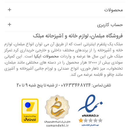
محصولات
حساب کاربری
فروشگاه مبلمان، لوازم خانه و آشپزحانه مبلک
مبلک یک پلتفرم اینترنتی است که از طریق آن می توان انواع مبلمان، لوازم
خانه و آشپزخانه را از برندهای مختلف داخلی و خارجی خریداری کرد.تمرکز
مبلک طی این سال ها عرضه و واردات
محصولات ایکیا
است. این کمپانی
سوئدی بیش از 12000 هزار محصول را در دسته های مختلفی مانند مبلمان،
تختخواب، میز ناهار خوری، انواع صندلی و لوزام جانبی آشپزخانه و آشپزی
مانند چاقو و قابلمه عرضه می کند.
تلفن تماس: 07633468724 - از شنبه تا پنج شنبه 9 تا 20