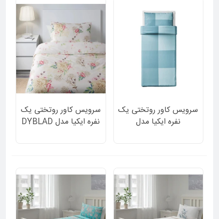
سرویس کاور روتختی یک
سرویس کاور روتختی یک
نفره ایکیا مدل
نفره ایکیا مدل DYBLAD
BRUNKRISSLA طرح
طرح شاخه های گل 2 تکه
چهارخانه آبی آبی روشن 2
تکه