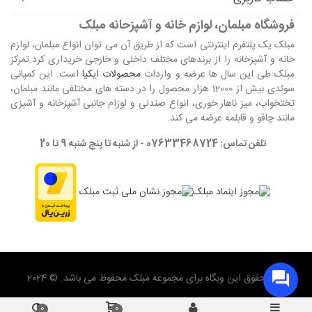
فروشگاه مبلمان، لوازم خانه و آشپزحانه مبلک
مبلک یک پلتفرم اینترنتی است که از طریق آن می توان انواع مبلمان، لوازم
خانه و آشپزخانه را از برندهای مختلف داخلی و خارجی خریداری کرد.تمرکز
مبلک طی این سال ها عرضه و واردات
محصولات ایکیا
است. این کمپانی
سوئدی بیش از 12000 هزار محصول را در دسته های مختلفی مانند مبلمان،
تختخواب، میز ناهار خوری، انواع صندلی و لوزام جانبی آشپزخانه و آشپزی
مانند چاقو و قابلمه عرضه می کند.
تلفن تماس: 07633468724 - از شنبه تا پنج شنبه 9 تا 20
تمام حقوق این وبگاه برای مجموعه مبلک محفوظ می باشد. © 2024
0
0